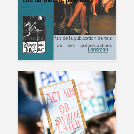
On peine parfois à trouver des textes de
théâtre de qualité adaptés à des
adolescents de 12 à 15 ans... alors qu'un
éditeur belge a fait de la publication de tels
textes l'une de ses préoccupations
majeures.