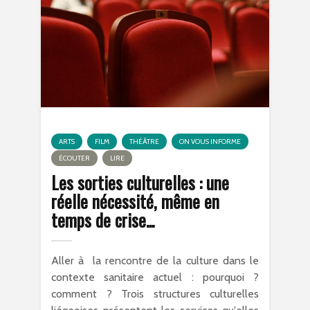
ARTS
FILM
THÉÂTRE
ON VOUS INFORME
ÉCOUTER
LIRE
Les sorties culturelles : une
réelle nécessité, même en
temps de crise...
Aller à la rencontre de la culture dans le
contexte sanitaire actuel : pourquoi ?
comment ? Trois structures culturelles