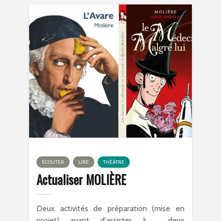
ÉCOUTER
LIRE
THÉÂTRE
Actualiser MOLIÈRE
Deux activités de préparation (mise en
projet) avant d'assister à deux