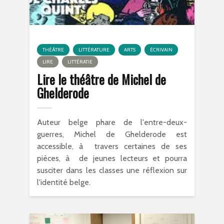
THÉÂTRE
LITTÉRATURE
ARTS
ÉCRIVAIN
LIRE
LITTÉRATIE
Lire le théâtre de Michel de
Ghelderode
Auteur belge phare de l'entre-deux-
guerres, Michel de Ghelderode est
accessible, à travers certaines de ses
pièces, à de jeunes lecteurs et pourra
susciter dans les classes une réflexion sur
l'identité belge.