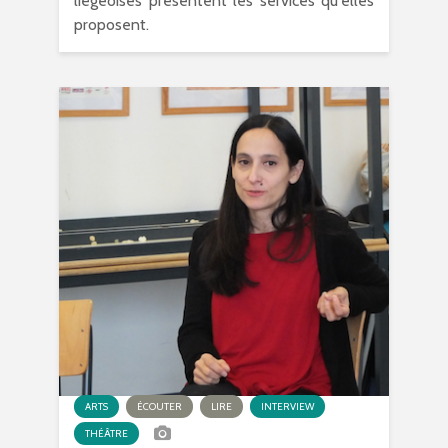
liégeoises présentent les services qu'elles
proposent.
ARTS
ÉCOUTER
LIRE
INTERVIEW
THÉÂTRE