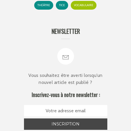
THÉÂTRE
TICE
VOCABULAIRE
NEWSLETTER
Vous souhaitez être averti lorsqu'un
nouvel article est publié ?
Inscrivez-vous à notre newsletter :