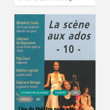
LITTÉRATURE JEUNESSE
THÉÂTRE
LIRE
PARLER
Lire du théâtre pour ados