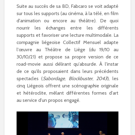
Suite au succès de sa BD, Fabcaro se voit adapté
sur tous les supports (au cinéma, à la télé, en film
d'animation ou encore au théâtre). De quoi
nourrir les échanges entre les différents
supports et favoriser une lecture multimodale. La
compagnie liégeoise Collectif Mensuel adapte
l'œuvre au Théâtre de Liège (du 19/10 au
30/10/21) et propose sa propre version de ce
road-movie aussi délirant qu'absurde. À l'instar
de ce qu'ils proposaient dans leurs précédents
spectacles (
Sabordage
,
Blockbuster
,
2043
), les
cinq Liégeois offrent une scénographie originale
et hétéroclite, mêlant différentes formes d'art
au service d'un propos engagé.