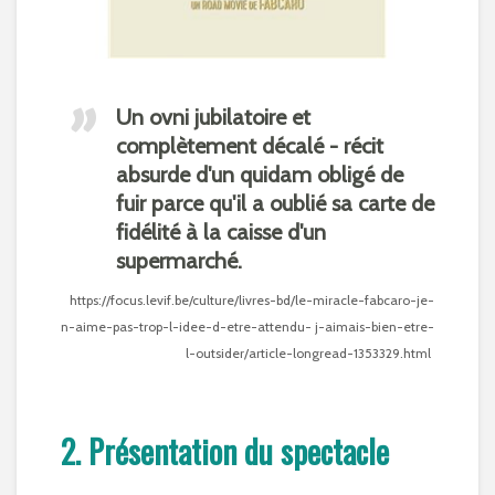
Un ovni jubilatoire et
complètement décalé - récit
absurde d'un quidam obligé de
fuir parce qu'il a oublié sa carte de
fidélité à la caisse d'un
supermarché.
https://focus.levif.be/culture/livres-bd/le-miracle-fabcaro-je-
n-aime-pas-trop-l-idee-d-etre-attendu- j-aimais-bien-etre-
l-outsider/article-longread-1353329.html
2. Présentation du spectacle