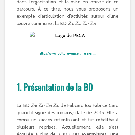
dans l'organisation et la mise en œuvre de ce
parcours. À ce titre, nous vous proposons un
exemple d'articulation d'activités autour d'une
œuvre commune : la BD
Zaï Zaï Zaï Zaï.
http://www.culture-enseignemen...
1. Présentation de la BD
La BD
Zaï Zaï Zaï Zaï
de Fabcaro (ou Fabrice Caro
quand il signe des romans) date de 2015. Elle a
connu un succès retentissant et fut rééditée à
plusieurs reprises. Actuellement, elle s'est
écoulée à plus de 200 000 exemplaires. Une