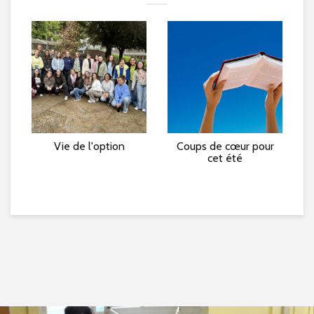
e »
Vie de l'option
Coups de cœur pour
L
cet été