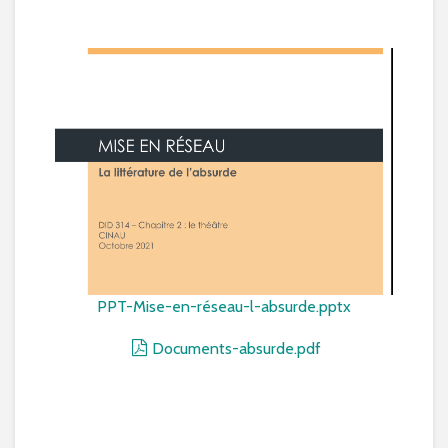
PPT-Mise-en-réseau-l-absurde.pptx
Documents-absurde.pdf