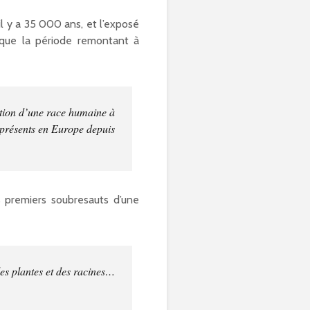
il y a 35 000 ans, et l’exposé
 que la période remontant à
ation d’une race humaine à
 présents en Europe depuis
 premiers soubresauts d’une
 des plantes et des racines…