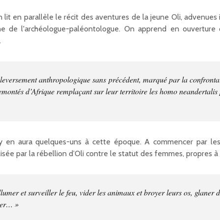
 lit en parallèle le récit des aventures de la jeune Oli, advenues 
che de l'archéologue-paléontologue. On apprend en ouverture
.
ouleversement anthropologique sans précédent, marqué par la confront
remontés d’Afrique remplaçant sur leur territoire les homo neandertalis
 y en aura quelques-uns à cette époque. A commencer par les
sée par la rébellion d’Oli contre le statut des femmes, propres à
lumer et surveiller le feu, vider les animaux et broyer leurs os, glaner
cer… »