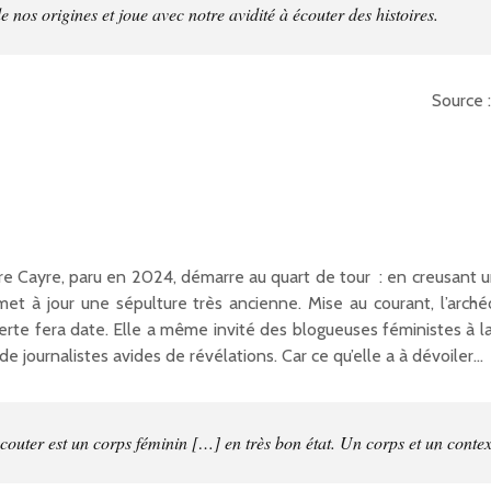
de nos origines et joue avec notre avidité à écouter des histoires.
Source 
e Cayre, paru en 2024, démarre au quart de tour : en creusant un 
 met à jour une sépulture très ancienne. Mise au courant, l’arch
te fera date. Elle a même invité des blogueuses féministes à la
 journalistes avides de révélations. Car ce qu’elle a à dévoiler...
écouter est un corps féminin […] en très bon état. Un corps et un conte