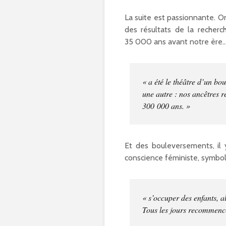
La suite est passionnante. On
des résultats de la recher
35 000 ans avant notre ère..
« a été le théâtre d’un b
une autre : nos ancêtres 
300 000 ans. »
Et des bouleversements, il
conscience féministe, symboli
« s’occuper des enfants, al
Tous les jours recommen