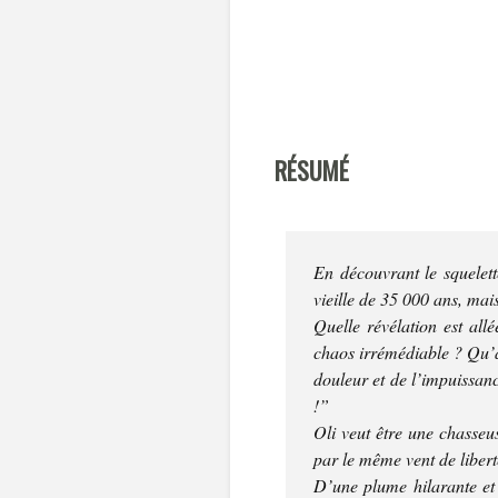
RÉSUMÉ
En découvrant le squelet
vieille de 35 000 ans, mai
Quelle révélation est all
chaos irrémédiable ? Qu’a-
douleur et de l’impuissanc
!”
Oli veut être une chasseu
par le même vent de libert
D’une plume hilarante et