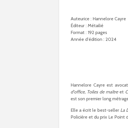
Auteurice : Hannelore Cayre
Éditeur : Métailié
Format : 192 pages
Année d'édition : 2024
Hannelore Cayre est avocate 
d'office, Toiles de maître
et
C
est son premier long métrage
Elle a écrit le best-seller
La 
Policière et du prix Le Point