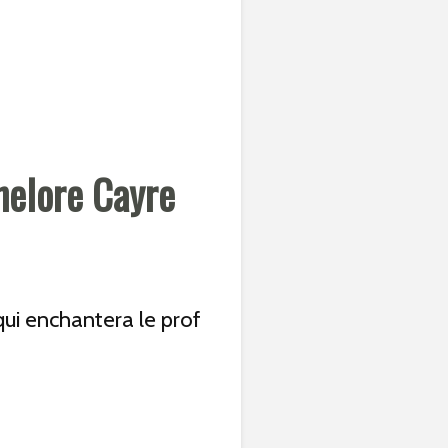
nelore Cayre
ui enchantera le prof