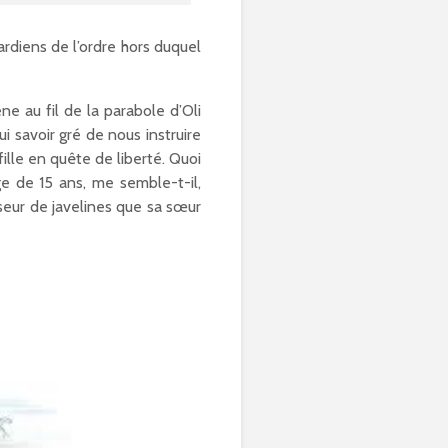
ardiens de l’ordre hors duquel
ne au fil de la parabole d’Oli
i savoir gré de nous instruire
fille en quête de liberté. Quoi
ge de 15 ans, me semble-t-il,
ulseur de javelines que sa sœur