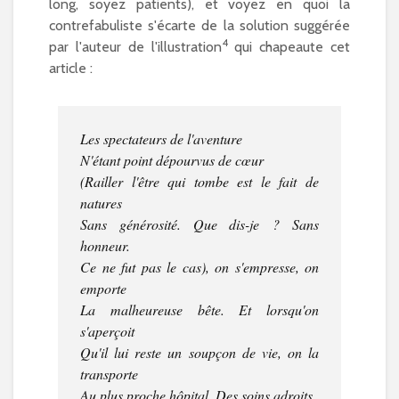
long, soyez patients), et voyez en quoi la
contrefabuliste s'écarte de la solution suggérée
4
par l'auteur de l'illustration
qui chapeaute cet
article :
Les spectateurs de l'aventure
N'étant point dépourvus de cœur
(Railler l'être qui tombe est le fait de
natures
Sans générosité. Que dis-je ? Sans
honneur.
Ce ne fut pas le cas), on s'empresse, on
emporte
La malheureuse bête. Et lorsqu'on
s'aperçoit
Qu'il lui reste un soupçon de vie, on la
transporte
Au plus proche hôpital. Des soins adroits