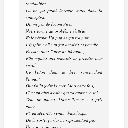
semblables.
Là ne fut point l'erreur, mais dans la
conception
Du moyen de locomotion.
Notre tortue au problème s'attèle
Et le résout. Un panier qui trainait
L'inspire : elle en fait aussitôt sa nacelle.
Passant dans l'anse un bâtonnet,
Elle enjoint aux canards de prendre leur
envol
Ce bâton dans le bec, renouvelant
l'exploit
Qui faillit jadis la tuer. Mais cette fois,
C'est un abri d'osier qui va quitter le sol.
Telle un pacha, Dame Tortue y a pris
place
Et, en sécurité, évolue dans l'espace.
De la sorte, parler ne représentant pas
Un risque de trépas