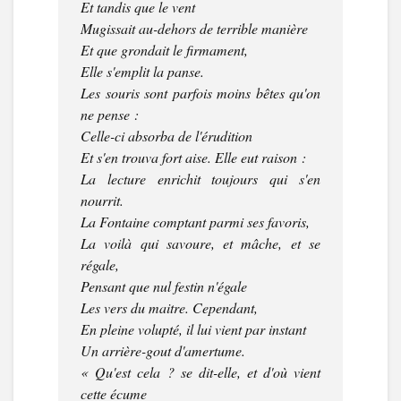
Et tandis que le vent
Mugissait au-dehors de terrible manière
Et que grondait le firmament,
Elle s'emplit la panse.
Les souris sont parfois moins bêtes qu'on
ne pense :
Celle-ci absorba de l'érudition
Et s'en trouva fort aise. Elle eut raison :
La lecture enrichit toujours qui s'en
nourrit.
La Fontaine comptant parmi ses favoris,
La voilà qui savoure, et mâche, et se
régale,
Pensant que nul festin n'égale
Les vers du maitre. Cependant,
En pleine volupté, il lui vient par instant
Un arrière-gout d'amertume.
« Qu'est cela ? se dit-elle, et d'où vient
cette écume