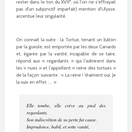
e
rester dans le ton du XVII
, où l'on ne s'effrayait
pas d'un subjonctif imparfait) mention d'Ulysse,
accentue leur singularité.
On connait la suite : la Tortue, tenant un bâton
par la gueule, est emportée par les deux Canards
et, égarée par la vanité, incapable de se taire,
répond aux « regardants » qui l'admirent dans
les « nues » et l'appellent « reine des tortues »
de la façon suivante : « La reine ! Vraiment oui. Je
la suis en effet ; ... »
Elle tombe, elle crève au pied des
regardants.
Son indiscrétion de sa perte fut cause.
Imprudence, babil, et sotte vanité,