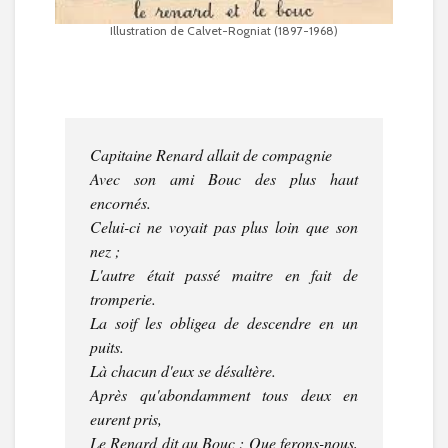
Illustration de Calvet-Rogniat (1897-1968)
Capitaine Renard allait de compagnie
Avec son ami Bouc des plus haut
encornés.
Celui-ci ne voyait pas plus loin que son
nez ;
L'autre était passé maitre en fait de
tromperie.
La soif les obligea de descendre en un
puits.
Là chacun d'eux se désaltère.
Après qu'abondamment tous deux en
eurent pris,
Le Renard dit au Bouc : Que ferons-nous,