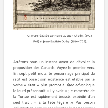
Gravure réalisée par Pierre Quentin Chedel (1705–
1763) et Jean-Baptiste Oudry (1686–1755).
Arrêtons-nous un instant avant de dévoiler la
proposition des Canards. Voyez le premier vers.
En sept petit mots, le personnage principal du
récit est posé : son existence est établie par le
verbe « était », plus prompt à
faire advenir
que
le lourd présentatif « il y avait » ; le caractère de
la Tortue est rapidement brossé, expédié d'un
seul trait :
«
à la tête légère
»
. Pas besoin