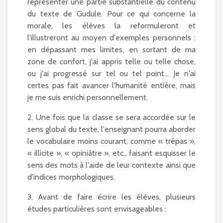
représenter une partie substantielle du contenu
du texte de Gudule. Pour ce qui concerne la
morale, les élèves la reformuleront et
l'illustreront au moyen d'exemples personnels :
en dépassant mes limites, en sortant de ma
zone de confort, j'ai appris telle ou telle chose,
ou j'ai progressé sur tel ou tel point… Je n'ai
certes pas fait avancer l'humanité entière, mais
je me suis enrichi personnellement.
2. Une fois que la classe se sera accordée sur le
sens global du texte, l'enseignant pourra aborder
le vocabulaire moins courant, comme « trépas »,
« illicite », « opiniâtre », etc., faisant esquisser le
sens des mots à l'aide de leur contexte ainsi que
d'indices morphologiques.
3. Avant de faire écrire les élèves, plusieurs
études particulières sont envisageables :