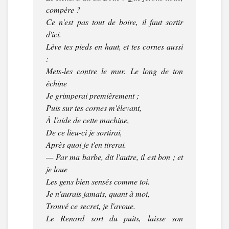
compère ?
Ce n'est pas tout de boire, il faut sortir
d'ici.
Lève tes pieds en haut, et tes cornes aussi
:
Mets-les contre le mur. Le long de ton
échine
Je grimperai premièrement ;
Puis sur tes cornes m'élevant,
À l'aide de cette machine,
De ce lieu-ci je sortirai,
Après quoi je t'en tirerai.
— Par ma barbe, dit l'autre, il est bon ; et
je loue
Les gens bien sensés comme toi.
Je n'aurais jamais, quant à moi,
Trouvé ce secret, je l'avoue.
Le Renard sort du puits, laisse son