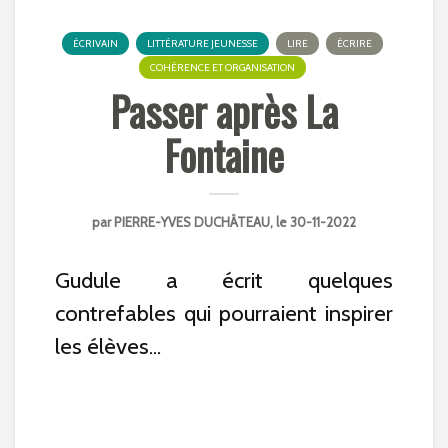
ÉCRIVAIN
LITTÉRATURE JEUNESSE
LIRE
ÉCRIRE
COHÉRENCE ET ORGANISATION
Passer après La
Fontaine
par
PIERRE-YVES DUCHÂTEAU
, le 30-11-2022
Gudule a écrit quelques
contrefables qui pourraient inspirer
les élèves...