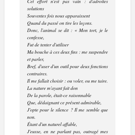
Cet effort n'est pas vain : d'adroites
solutions
Souventes fois nous apparaissent
Quand du passé on tire les leçons.
Donc, l'animal se dit : « Mon tort, je le
confesse,
Fut de tenter d'utiliser
Ma bouche à ces deux fins : me suspendre
et parler,
Bref, d'user d'un outil pour deux fonctions
contraires.
Il me fallait choisir : ou voler, ou me taire.
La nature m'ayant fait don
De la parole, était-ce raisonnable
Que, dédaignant ce présent admirable,
J'opte pour le silence ? Il me semble que
non.
Étant d'un naturel affable,
J'eusse, en ne parlant pas, outragé mes