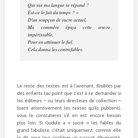
Qui sur ma langue se répand ?
Est-ce le fait du temps ? »
D'un soupçon de sucre actuel,
Ma commère épiça cette œuvre
impérissable,
Pour en atténuer le fiel.
Cela donna les contrefables.
Le reste des textes est à l'avenant, illisibles par
des enfants (au point que c'est à se demander si
les éditeurs – ou leurs directeurs de collection –
lisent attentivement les textes qu'ils publient),
vous le constaterez s'il en est encore besoin
plus loin. Si Gudule a « sucré » les fables du
grand fabuliste, c'était uniquement, comme elle
le dit, pour leur conférer un surcroit d'humanité,