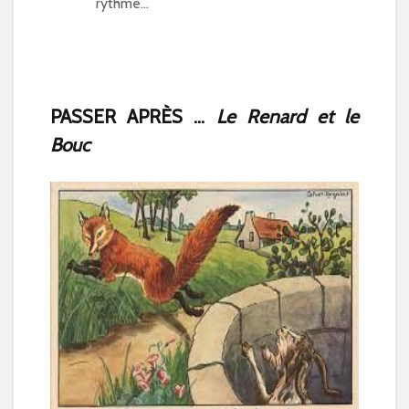
rythme…
PASSER APRÈS ...
Le Renard et le
Bouc