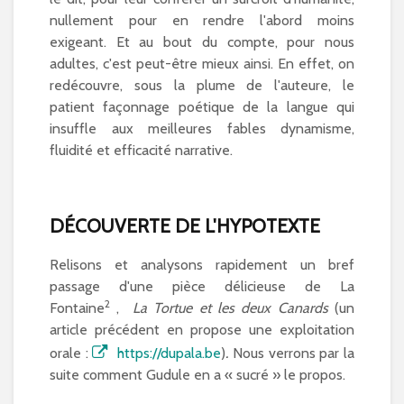
nullement pour en rendre l'abord moins
exigeant. Et au bout du compte, pour nous
adultes, c'est peut-être mieux ainsi. En effet, on
redécouvre, sous la plume de l'auteure, le
patient façonnage poétique de la langue qui
insuffle aux meilleures fables dynamisme,
fluidité et efficacité narrative.
DÉCOUVERTE DE L'HYPOTEXTE
Relisons et analysons rapidement un bref
passage d'une pièce délicieuse de La
2
Fontaine
,
La Tortue et les deux Canards
(un
article précédent en propose une exploitation
orale :
https://dupala.be
)
.
Nous verrons par la
suite comment Gudule en a « sucré » le propos.