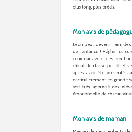
plus long, plus précis.
Mon avis de pédagog
Léon peut devenir l'ami des i
de l'enfance ! Régler les co
ceux qui vivent des émotions
climat de classe positif et s
après avoir été présenté au 
particulièrement en grande se
soit très apprécié des élèv
émotionnelle de chacun ainsi
Mon avis de maman
Maman de deux enfants de 2