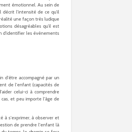
pement émotionnel. Au sein de
décrit l'intensité de ce qu'il
 réalité une façon très ludique
otions désagréables qu'il est
on d'identifier les évènements
oin d'être accompagné par un
ent de l'enfant (capacités de
d'aider celui-ci à comprendre
s cas, et peu importe l'âge de
té à s'exprimer, à observer et
estion de prendre l'enfant là
il du temps, le chemin se fera