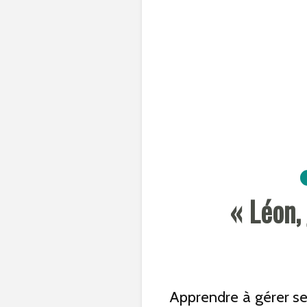
« Léon,
Apprendre à gérer ses