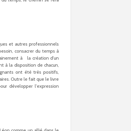
ogues et autres professionnels
 besoin, consacrer du temps à
rtainement à la création d'un
nt à la disposition de chacun,
gnants ont été très positifs,
es. Outre le fait que le livre
pour développer l'expression
Léon comme un allié dans le