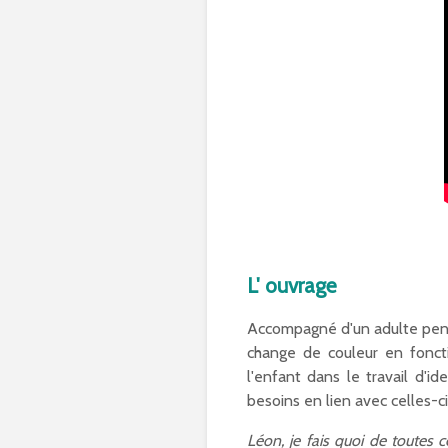
L' ouvrage
Accompagné d'un adulte penda
change de couleur en foncti
l'enfant dans le travail d'i
besoins en lien avec celles-ci
Léon, je fais quoi de toutes