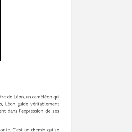
ntre de Léon, un caméléon qui
és, Léon guide véritablement
ment dans l'expression de ses
aconte. C'est un chemin qui se