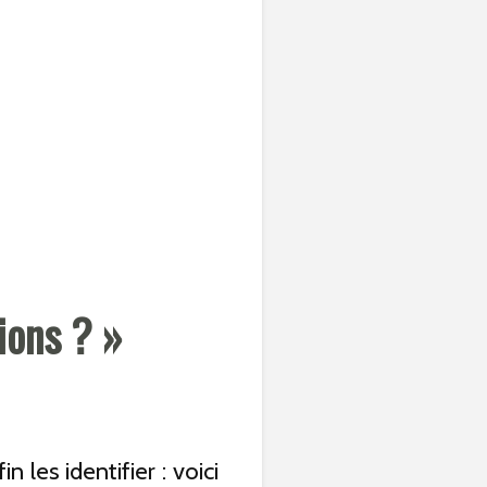
ions ? »
les identifier : voici