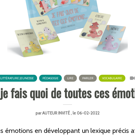
LITTÉRATURE JEUNESSE
PÉDAGOGIE
LIRE
PARLER
VOCABULAIRE
 je fais quoi de toutes ces émot
par
AUTEUR INVITÉ
, le 06-02-2022
 émotions en développant un lexique précis afin 