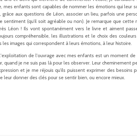
e, mes enfants sont capables de nommer les émotions qui leur so
si, grâce aux questions de Léon, associer un lieu, parfois une p
e sentiment (qu'il soit agréable ou non). Je remarque que cette
s Léon ! Ils vont spontanément vers le livre et aiment passe
toujours compréhensible, les illustrations et le choix des couleu
rs les images qui correspondent à leurs émotions, à leur histoire.
exploitation de l'ouvrage avec mes enfants est un moment de q
ieur, quand je ne suis pas là pour les observer. Leur cheminemen
pression et je me réjouis qu'ils puissent exprimer des besoins 
de leur donner des clés pour se sentir bien, ou encore mieux.