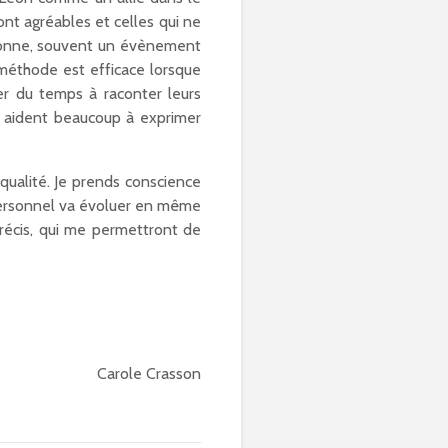
nt agréables et celles qui ne
ersonne, souvent un évènement
 méthode est efficace lorsque
r du temps à raconter leurs
rs aident beaucoup à exprimer
ualité. Je prends conscience
t personnel va évoluer en même
précis, qui me permettront de
Carole Crasson