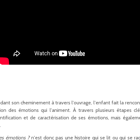
nt son cheminement à travers l'ouvrage, l'enfant fait la renco
on des émotions qui l'animent. À travers plusieurs étapes cl
dentification et de caractérisation de ses émotions, mais égale
.
 ces émotions ?
n'est donc pas une histoire qui se lit ou qui se r