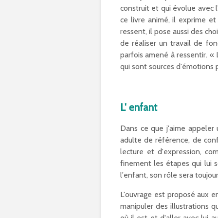
construit et qui évolue avec
ce livre animé, il exprime et
ressent, il pose aussi des cho
de réaliser un travail de fo
parfois amené à ressentir. « 
qui sont sources d'émotions p
L' enfant
Dans ce que j'aime appeler 
adulte de référence, de conf
lecture et d'expression, com
finement les étapes qui lui s
l'enfant, son rôle sera toujou
L'ouvrage est proposé aux enf
manipuler des illustrations 
où il est et d'aller avec lui