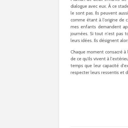
dialogue avec eux. À ce stad
le sont pas. Ils peuvent aus
comme étant à l'origine de c
mes enfants demandent aprè
journées. Si tout n'est pas 
leurs idées. Ils désignent alo
Chaque moment consacré à l'
de ce qu'ils vivent à l'extér
temps que leur capacité d'ex
respecter leurs ressentis et 