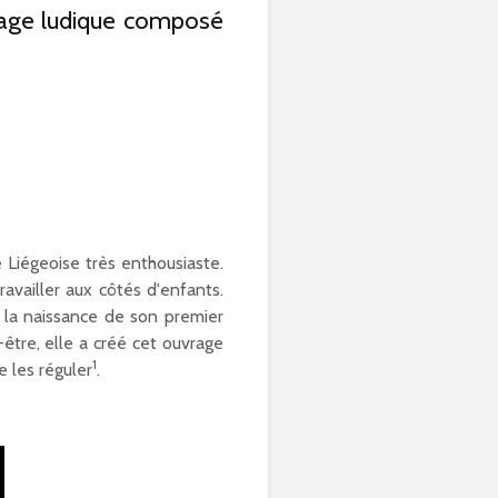
vrage ludique composé
 Liégeoise très enthousiaste.
availler aux côtés d'enfants.
s la naissance de son premier
être, elle a créé cet ouvrage
1
e les réguler
.