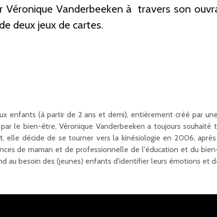
 par Véronique Vanderbeeken à travers son ou
de deux jeux de cartes.
x enfants (à partir de 2 ans et demi), entièrement créé par une
par le bien-être, Véronique Vanderbeeken a toujours souhaité tr
art, elle décide de se tourner vers la kinésiologie en 2006, aprè
nces de maman et de professionnelle de l'éducation et du bien-
nd au besoin des (jeunes) enfants d'identifier leurs émotions et d