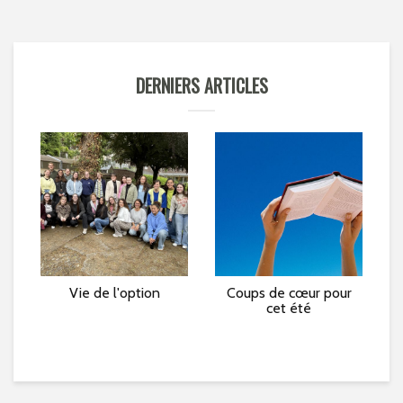
DERNIERS ARTICLES
e »
Vie de l'option
Coups de cœur pour
L
cet été