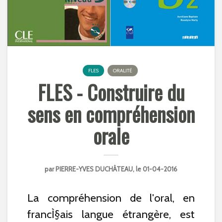
FLES
ORALITÉ
FLES - Construire du
sens en compréhension
orale
par
PIERRE-YVES DUCHÂTEAU
, le 01-04-2016
La compréhension de l'oral, en
francÌ§ais langue étrangère, est