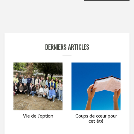
DERNIERS ARTICLES
e »
Vie de l'option
Coups de cœur pour
L
cet été