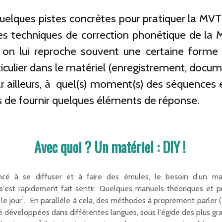
quelques pistes concrètes pour pratiquer la MVT
té des techniques de correction phonétique de l
 on lui reproche souvent une certaine forme 
ticulier dans le matériel (enregistrement, docum
r ailleurs, à quel(s) moment(s) des séquences 
s de fournir quelques éléments de réponse.
Avec quoi ? Un matériel : DIY !
 à se diffuser et à faire des émules, le besoin d'un mat
s'est rapidement fait sentir. Quelques manuels théoriques et p
1
le jour
.
En parallèle à cela, des méthodes à proprement parler (
été développées dans différentes langues, sous l'égide des plus g
2