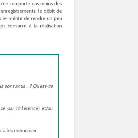
, n'en comporte pas moins des
s enregistrements, le débit de
is le mérite de rendre un peu
ps consacré à la réalisation
s sont amis ...? Qu'est-ce
e par l'inférence) et/ou
r à les mémoriser.