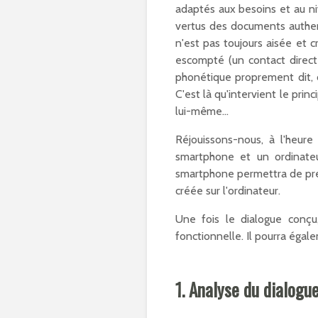
adaptés aux besoins et au niv
vertus des documents authenti
n'est pas toujours aisée et c
escompté (un contact direct
phonétique proprement dit, d
C'est là qu'intervient le prin
lui-même...
Réjouissons-nous, à l'heur
smartphone et un ordinateur
smartphone permettra de pren
créée sur l'ordinateur.
Une fois le dialogue conçu,
fonctionnelle. Il pourra égal
1. Analyse du dialogu