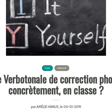
FLES
PARLER
 Verbotonale de correction phon
concrètement, en classe ?
par
AMÉLIE HANUS
, le 04-01-2019