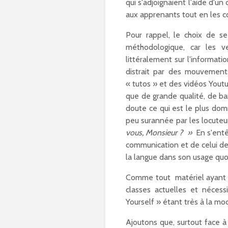
qui s'adjoignaient l'aide d'un
aux apprenants tout en les c
Pour rappel, le choix de s
méthodologique, car les ve
littéralement sur l'informati
distrait par des mouvement
« tutos » et des vidéos Youtub
que de grande qualité, de ba
doute ce qui est le plus do
peu surannée par les locuteur
vous, Monsieur ? »
En s'entê
communication et de celui des
la langue dans son usage quo
Comme tout matériel ayant pou
classes actuelles et nécess
Yourself » étant très à la mo
Ajoutons que, surtout face 