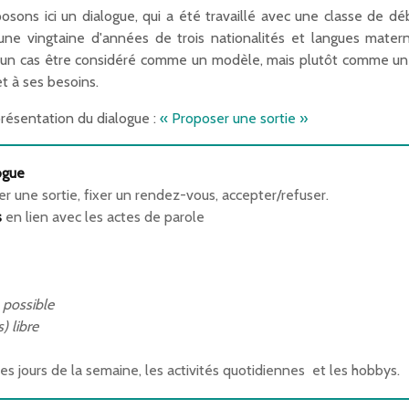
osons ici un dialogue, qui a été travaillé avec une classe de d
une vingtaine d'années de trois nationalités et langues materne
ucun cas être considéré comme un modèle, mais plutôt comme une
et à ses besoins.
 présentation du dialogue :
«
Proposer une sortie »
ogue
er une sortie, fixer un rendez-vous, accepter/refuser.
s
en lien avec les actes de parole
.
) possible
s) libre
 les jours de la semaine, les activités quotidiennes et les hobbys.