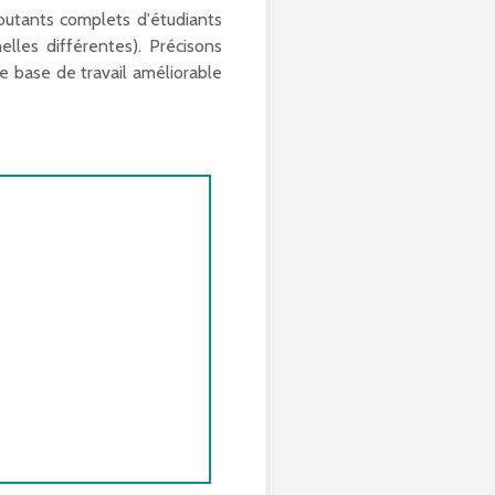
ébutants complets d'étudiants
lles différentes). Précisons
 base de travail améliorable