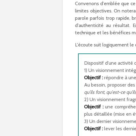
Convenons d'emblée que ce ty
limites objectives. On notera
parole parfois trop rapide, 
d'authenticité au résultat.
technique et les bénéfices ma
L'écoute suit logiquement le 
Dispositif d'une activité
1) Un visionnement intég
Objectif :
répondre à une
Au besoin, proposer des
qu'ils font, qu'est-ce qu'il
2) Un visionnement frag
Objectif :
une compréhens
plus détaillée (mise en é
3) Un dernier visionneme
Objectif :
lever les derni