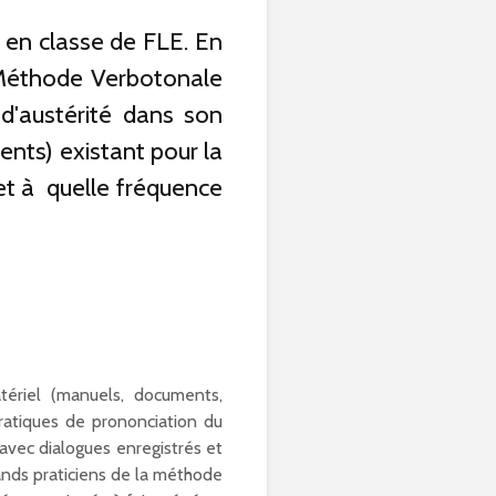
 en classe de FLE. En
a Méthode Verbotonale
d'austérité dans son
ents) existant pour la
et à quelle fréquence
ériel (manuels, documents,
ratiques de prononciation du
avec dialogues enregistrés et
rands praticiens de la méthode