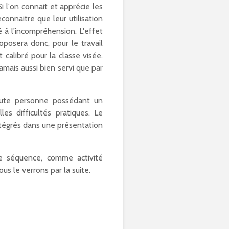
i l'on connait et apprécie les
connaitre que leur utilisation
é à l'incompréhension. L'effet
posera donc, pour le travail
calibré pour la classe visée.
jamais aussi bien servi que par
toute personne possédant un
es difficultés pratiques. Le
ntégrés dans une présentation
 de séquence, comme activité
s le verrons par la suite.