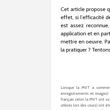
Cet article propose 
effet, si l'efficaci
est assez reconnue,
application et en par
mettre en oeuvre. Pa
la pratiquer ? Tenton
Lorsque la MVT a commencé
enregistrements et images) 
français selon la MVT ont vu 
utilisés lors des cours) ont 