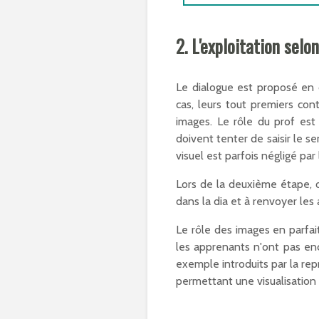
2. L'exploitation selo
Le dialogue est proposé en d
cas, leurs tout premiers con
images. Le rôle du prof est
doivent tenter de saisir le s
visuel est parfois négligé pa
Lors de la deuxième étape, o
dans la dia et à renvoyer les
Le rôle des images en parfait
les apprenants n'ont pas en
exemple introduits par la rep
permettant une visualisation 