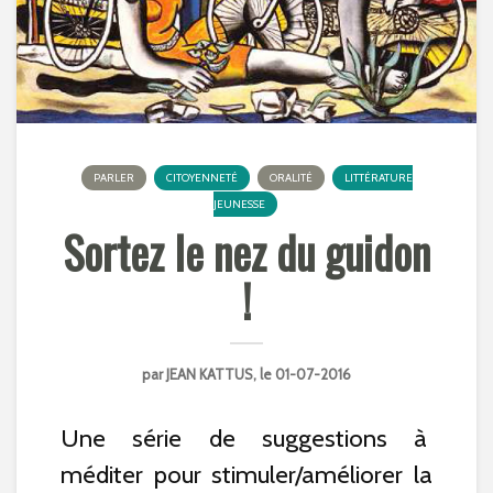
PARLER
CITOYENNETÉ
ORALITÉ
LITTÉRATURE
JEUNESSE
Sortez le nez du guidon
!
par
JEAN KATTUS
, le 01-07-2016
Une série de suggestions à
méditer pour stimuler/améliorer la