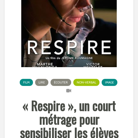
FILM
LIRE
ÉCOUTER
NON-VERBAL
IMAGE
« Respire », un court
métrage pour
sensibiliser les élèves