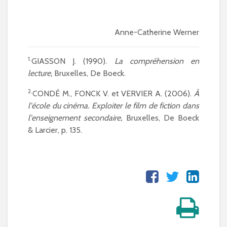
Anne-Catherine Werner
1.
GIASSON J. (1990).
La compréhension en
lecture,
Bruxelles, De Boeck.
2.
CONDÉ M., FONCK V. et VERVIER A. (2006).
À
l'école du cinéma. Exploiter le film de fiction dans
l'enseignement secondaire,
Bruxelles, De Boeck
& Larcier, p. 135.