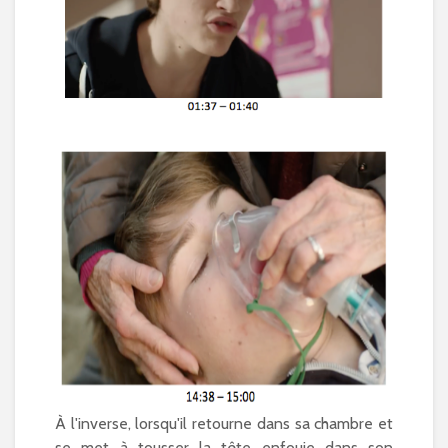
À l'inverse, lorsqu'il retourne dans sa chambre et
se met à tousser la tête enfouie dans son