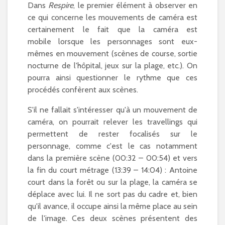
Dans
Respire
, le premier élément à observer en
ce qui concerne les mouvements de caméra est
certainement le fait que la caméra est
mobile lorsque les personnages sont eux-
mêmes en mouvement (scènes de course, sortie
nocturne de l'hôpital, jeux sur la plage, etc.). On
pourra ainsi questionner le rythme que ces
procédés confèrent aux scènes.
S'il ne fallait s'intéresser qu'à un mouvement de
caméra, on pourrait relever les travellings qui
permettent de rester focalisés sur le
personnage, comme c'est le cas notamment
dans la première scène (00:32 – 00:54) et vers
la fin du court métrage (13:39 – 14:04) : Antoine
court dans la forêt ou sur la plage, la caméra se
déplace avec lui. Il ne sort pas du cadre et, bien
qu'il avance, il occupe ainsi la même place au sein
de l'image. Ces deux scènes présentent des