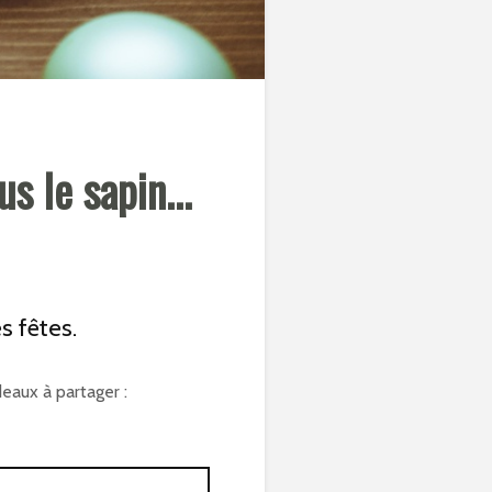
 le sapin...
s fêtes.
deaux à partager :