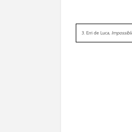
3. Erri de Luca,
Impossibl