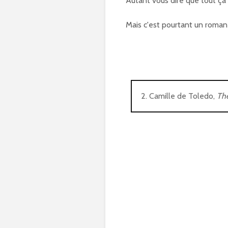
Autant vous dire que tout ça 
Mais c'est pourtant un roman j
2. Camille de Toledo,
Thé