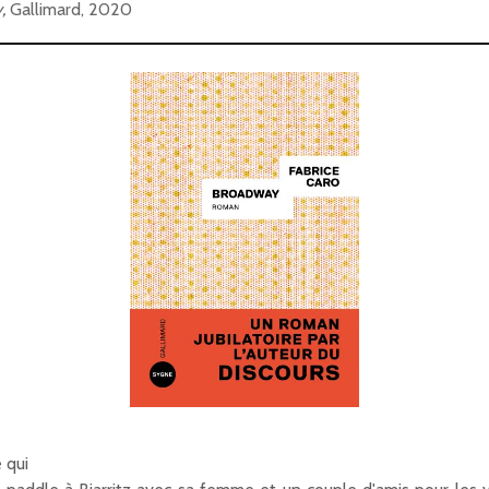
y,
Gallimard, 2020
e qui