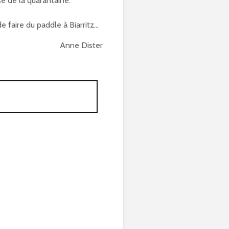
se de la quarantaine.
 faire du paddle à Biarritz...
Anne Dister