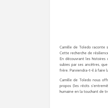
Camille de Toledo raconte sa
Cette recherche de résilienc
En découvrant les histoires 
subies par ses ancêtres, qu
frère. Parviendra-t-il à fair
Camille de Toledo nous offr
propos (les récits s'entre
humaine en la touchant de trè