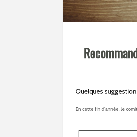
Recommandat
Quelques suggestions 
En cette fin d'année, le com