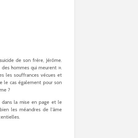
suicide de son frère, Jérôme.
née des hommes qui meurent ».
tes les souffrances vécues et
re le cas également pour son
ême ?
, dans la mise en page et le
 bien les méandres de l'âme
entielles.