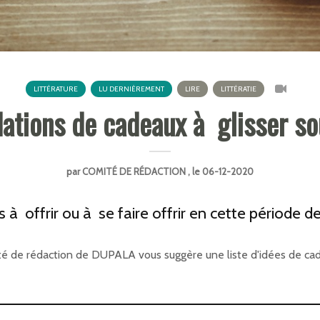
LITTÉRATURE
LU DERNIÈREMENT
LIRE
LITTÉRATIE
ions de cadeaux à glisser sous
par
COMITÉ DE RÉDACTION
, le 06-12-2020
à offrir ou à se faire offrir en cette période de
ité de rédaction de DUPALA vous suggère une liste d'idées de ca