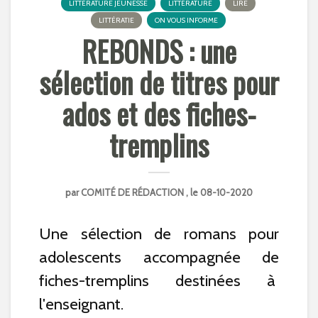
LITTÉRATURE JEUNESSE
LITTÉRATURE
LIRE
LITTÉRATIE
ON VOUS INFORME
REBONDS : une
sélection de titres pour
ados et des fiches-
tremplins
par
COMITÉ DE RÉDACTION
, le 08-10-2020
Une sélection de romans pour
adolescents accompagnée de
fiches-tremplins destinées à
l'enseignant.