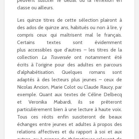
peuvent susciter le débat ou la réflexion en
classe ou ailleurs.
Les quinze titres de cette sélection plairont à
des ados de quinze ans, habitués ou non à lire, y
compris ceux qui maîtrisent mal le français.
Certains textes sont évidemment
plus
accessibles que d'autres – les titres de la
collection
La Traversée
ont notamment été
écrits à l'origine pour des adultes en parcours
d'alphabétisation. Quelques romans sont
adaptés à des lecteurs plus jeunes – ceux de
Nicolas Ancion, Marie Colot ou Claude Raucy, par
exemple. Quant aux textes de Céline Delbecq
et Veronika Mabardi, ils se prêteront
particulièrement bien à une lecture à haute voix.
Tous ces récits enfin susciteront de beaux
échanges entre jeunes et adultes à propos des
relations affectives et du rapport à soi et aux