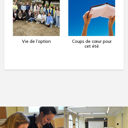
e »
Vie de l'option
Coups de cœur pour
L
cet été