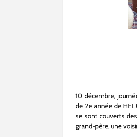
10 décembre, journée
de 2e année de HELMo
se sont couverts des r
grand-père, une voisi