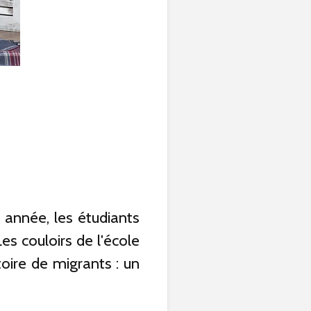
 année, les étudiants
s couloirs de l'école
stoire de migrants : un