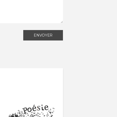
ENVOYER