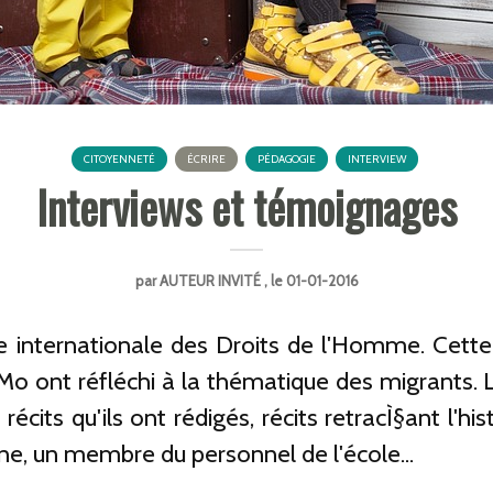
CITOYENNETÉ
ÉCRIRE
PÉDAGOGIE
INTERVIEW
Interviews et témoignages
par
AUTEUR INVITÉ
, le 01-01-2016
 internationale des Droits de l'Homme. Cette
 ont réfléchi à la thématique des migrants. Le
écits qu'ils ont rédigés, récits retracÌ§ant l'hi
ne, un membre du personnel de l'école...