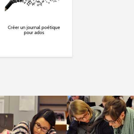
Créer un journal poétique
« Le corps à l’ouvrage »
pour ados