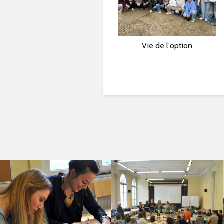
« Le corps à l’ouvrage »
Vie de l'option