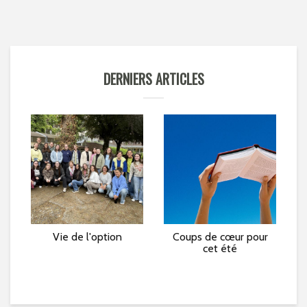
DERNIERS ARTICLES
e »
Vie de l'option
Coups de cœur pour
L
cet été