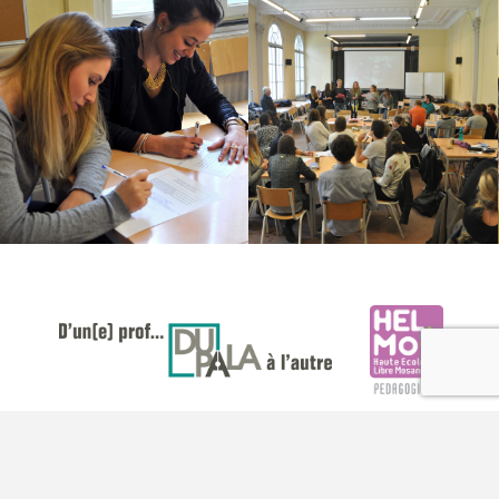
Copyright @ 2018 DUPALA - site :
inforef