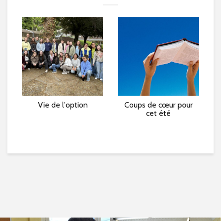
e »
Vie de l'option
Coups de cœur pour
L
cet été