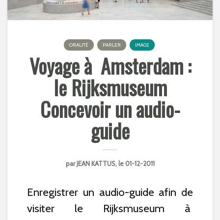
ORALITÉ
PARLER
IMAGE
Voyage à Amsterdam :
le Rijksmuseum
Concevoir un audio-
guide
par
JEAN KATTUS
, le 01-12-2011
Enregistrer un audio-guide afin de
visiter le Rijksmuseum à