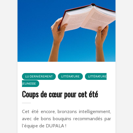
LU DERNIÈREMENT
LITTÉRATURE
LITTÉRATURE
JEUNESSE
Coups de cœur pour cet été
Cet été encore, bronzons intelligemment,
avec de bons bouquins recommandés par
l'équipe de DUPALA !