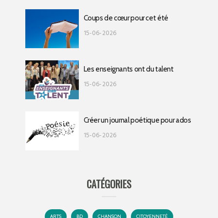
Coups de cœur pour cet été
15-06-2026
Les enseignants ont du talent
15-06-2026
Créer un journal poétique pour ados
15-06-2026
CATÉGORIES
ARTS
BD
CHANSON
CITOYENNETÉ