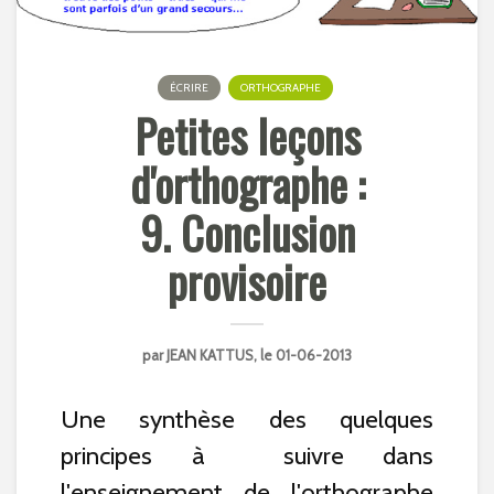
ÉCRIRE
ORTHOGRAPHE
Petites leçons
d'orthographe :
9. Conclusion
provisoire
par
JEAN KATTUS
, le 01-06-2013
Une synthèse des quelques
principes à suivre dans
l'enseignement de l'orthographe