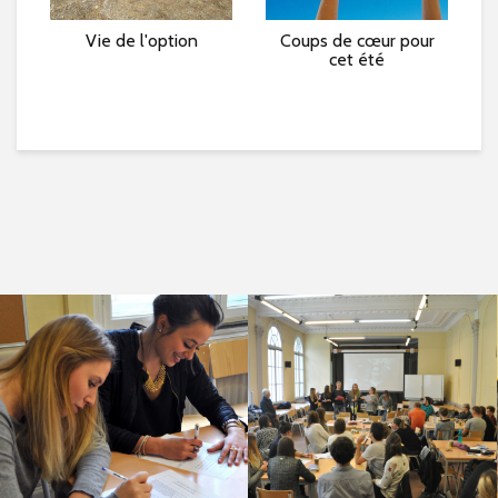
e »
Vie de l'option
Coups de cœur pour
L
cet été